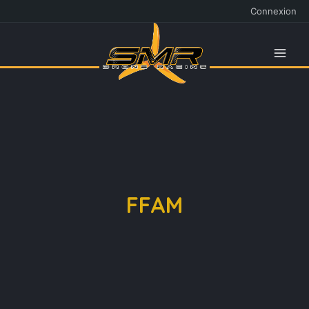
Connexion
Aller
au
contenu
FFAM