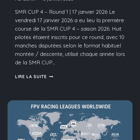
SMR CUP 4 – Round 1 | 17 janvier 2026 Le
vendredi 17 janvier 2026 a eu lieu la première
course de la SMR CUP 4 – saison 2026. Huit
pilotes étaient inscrits pour ce round, avec 10
manches disputées selon le format habituel
montée / descente, utilisé chaque année lors
de la SMR CUP…
SMR
LIRE LA SUITE
CUP
#4
–
ROUND
1