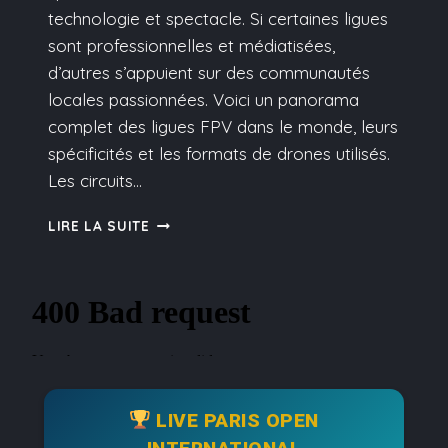
technologie et spectacle. Si certaines ligues
sont professionnelles et médiatisées,
d’autres s’appuient sur des communautés
locales passionnées. Voici un panorama
complet des ligues FPV dans le monde, leurs
spécificités et les formats de drones utilisés.
Les circuits…
LIRE LA SUITE
FPV
RACING
:
LE
TOUR
DU
MONDE
DES
LIGUES
LIVE PARIS OPEN
DE